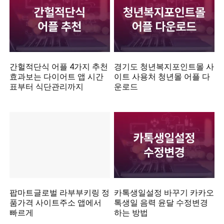
간헐적단식 어플 4가지 추천
경기도 청년복지포인트몰 사
효과보는 다이어트 앱 시간
이트 사용처 청년몰 어플 다
표부터 식단관리까지
운로드
팝마트글로벌 라부부키링 정
카톡생일설정 바꾸기 카카오
품가격 사이트주소 앱에서
톡생일 음력 윤달 수정변경
빠르게
하는 방법