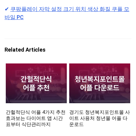
✔︎
쿠팡플레이 자막 설정 크기 위치 색상 화질 쿠플 모
바일 PC
Related Articles
간헐적단식 어플 4가지 추천
경기도 청년복지포인트몰 사
효과보는 다이어트 앱 시간
이트 사용처 청년몰 어플 다
표부터 식단관리까지
운로드