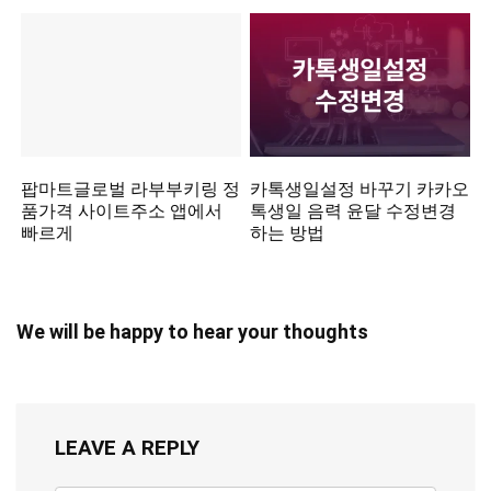
팝마트글로벌 라부부키링 정
카톡생일설정 바꾸기 카카오
품가격 사이트주소 앱에서
톡생일 음력 윤달 수정변경
빠르게
하는 방법
We will be happy to hear your thoughts
LEAVE A REPLY