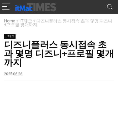
Home
»
IT테크
»
디즈니플러스 동시접속 초과 몇명 디즈니
+프로필 몇개까지
IT테크
디즈니플러스 동시접속 초
과 몇명 디즈니+프로필 몇개
까지
2025.06.26