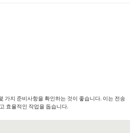
 가지 준비사항을 확인하는 것이 좋습니다. 이는 전송
고 효율적인 작업을 돕습니다.