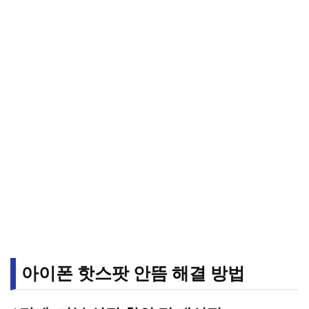
아이폰 핫스팟 안뜸 해결 방법