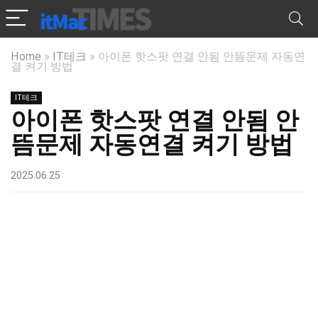
Home
»
IT테크
»
아이폰 핫스팟 연결 안됨 안뜸문제 자동연
결 켜기 방법
IT테크
아이폰 핫스팟 연결 안됨 안
뜸문제 자동연결 켜기 방법
2025.06.25