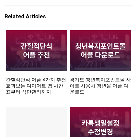
Related Articles
간헐적단식 어플 4가지 추천
경기도 청년복지포인트몰 사
효과보는 다이어트 앱 시간
이트 사용처 청년몰 어플 다
표부터 식단관리까지
운로드