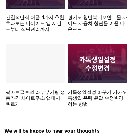
간헐적단식 어플 4가지 추천
경기도 청년복지포인트몰 사
효과보는 다이어트 앱 시간
이트 사용처 청년몰 어플 다
표부터 식단관리까지
운로드
팝마트글로벌 라부부키링 정
카톡생일설정 바꾸기 카카오
품가격 사이트주소 앱에서
톡생일 음력 윤달 수정변경
빠르게
하는 방법
We will be happy to hear your thoughts