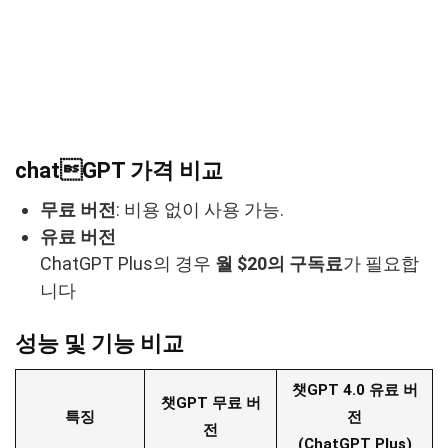
chatGPT 가격 비교
무료 버전
: 비용 없이 사용 가능.
유료 버전
ChatGPT Plus의 경우
월 $20의 구독료
가 필요합
니다
성능 및 기능 비교
챗GPT 4.0 유료 버
챗GPT 무료 버
특징
전
전
(ChatGPT Plus)