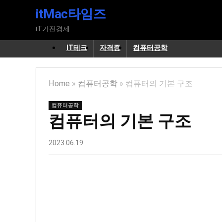
itMac타임즈
iT가전경제
IT테크
자격증
컴퓨터공학
Home
»
컴퓨터공학
»
컴퓨터의 기본 구조
컴퓨터공학
컴퓨터의 기본 구조
2023.06.19