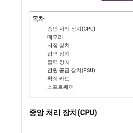
목차
중앙 처리 장치(CPU)
메모리
저장 장치
입력 장치
출력 장치
전원 공급 장치(PSU)
확장 카드
소프트웨어
중앙 처리 장치(CPU
)