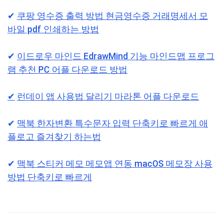
✔︎
쿠팡 영수증 출력 방법 현금영수증 거래명세서 모
바일 pdf 인쇄하는 방법
✔︎
이드로우 마인드 EdrawMind 기능 마인드맵 프로그
램 추천 PC 어플 다운로드 방법
✔︎
런데이 앱 사용법 달리기 마라톤 어플 다운로드
✔︎
맥북 한자변환 특수문자 입력 단축키로 빠르게 애
플로고 즐겨찾기 하는법
✔︎
맥북 스티커 메모 메모앱 연동 macOS 메모장 사용
방법 단축키로 빠르게