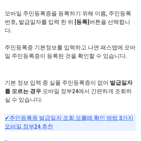
모바일 주민등록증을 등록하기 위해 이름, 주민등록
번호, 발급일자를 입력 한 뒤
[등록]
버튼을 선택합니
다.
주민등록증 기본정보를 입력하고 나면 패스앱에 모바
일 주민등록증이 등록된 것을 확인할 수 있습니다.
기본 정보 입력 중 실물 주민등록증이 없어
발급일자
를 모르는 경우
모바일 정부24에서 간편하게 조회하
실 수 있습니다.
✔︎
주민등록증 발급일자 조회 모를때 확인 방법 3가지
모바일 정부24 추천