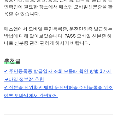
인확인이 필요한 장소에서 패스앱 모바일신분증을 활
용할 수 있습니다.
패스앱에서 모바일 주민등록증, 운전면허증 발급하는
방법에 대해 알아보았습니다. PASS 모바일 신분증 하
나로 신분증 관리 편하게 하시기 바랍니다.
추천글
✔︎
주민등록증 발급일자 조회 모를때 확인 방법 3가지
모바일 정부24 추천
✔︎
신분증 진위확인 방법 운전면허증 주민등록증 위조
여부 모바일에서 간편하게