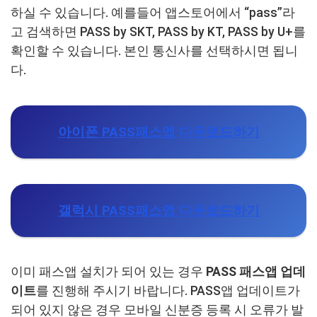
하실 수 있습니다. 예를들어 앱스토어에서 “pass”라
고 검색하면 PASS by SKT, PASS by KT, PASS by U+를
확인할 수 있습니다. 본인 통신사를 선택하시면 됩니
다.
아이폰 PASS패스앱 다운로드하기
갤럭시 PASS패스앱 다운로드하기
이미 패스앱 설치가 되어 있는 경우
PASS 패스앱 업데
이트
를 진행해 주시기 바랍니다. PASS앱 업데이트가
되어 있지 않은 경우 모바일 신분증 등록 시 오류가 발