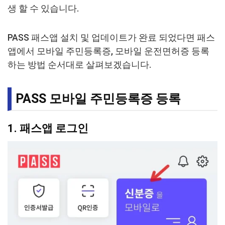
생 할 수 있습니다.
PASS 패스앱 설치 및 업데이트가 완료 되었다면 패스
앱에서 모바일 주민등록증, 모바일 운전면허증 등록
하는 방법 순서대로 살펴보겠습니다.
PASS 모바일 주민등록증 등록
1. 패스앱 로그인