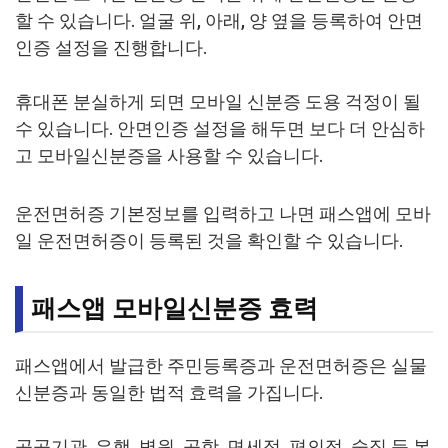
할 수 있습니다. 얼굴 위, 아래, 양 옆을 등록하여 안면
인증 설정을 진행합니다.
휴대폰 분실하게 되면 모바일 신분증 도용 걱정이 될
수 있습니다. 안면인증 설정을 해두면 보다 더 안심하
고 모바일신분증을 사용할 수 있습니다.
운전면허증 기본정보를 입력하고 나면 패스앱에 모바
일 운전면허증이 등록된 것을 확인할 수 있습니다.
패스앱 모바일신분증 효력
패스앱에서 발급한 주민등록증과 운전면허증은 실물
신분증과 동일한 법적 효력을 가집니다.
공공기관, 은행, 병원, 공항, 면세점, 편의점, 술집 등 본