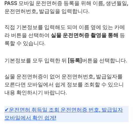
PASS 모바일 운전면허증 등록을 위해 이름, 생년월일,
운전면허번호, 발급일을 입력합니다.
직접 기본정보를 입력해도 되며 이름 옆에 있는 카메
라 버튼을 선택하여
실물 운전면허증 촬영을 통해
등
록할 수 있습니다.
기본정보를 모두 입력한 뒤
[등록]
버튼을 선택합니다.
실물 운전면허증이 없어 운전면허번호, 발급일자를
모른다면 모바일에서 쉽게 정보를 조회할 수 있으니
내용 확인하시기 바랍니다.
✔︎
운전면허 취득일 조회 운전면허증 번호, 발급일자
모바일에서 확인 쉽게!